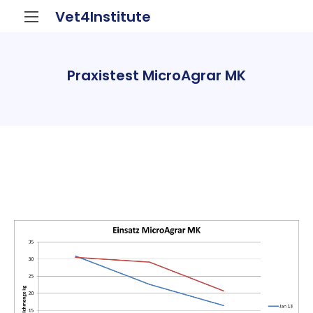
Vet4Institute
Praxistest MicroAgrar MK