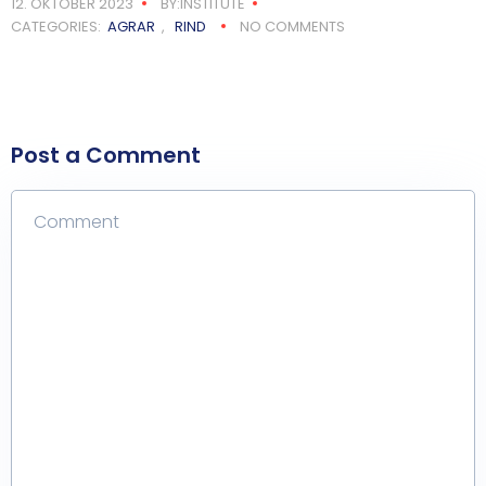
12. OKTOBER 2023
BY:INSTITUTE
CATEGORIES:
AGRAR
,
RIND
NO COMMENTS
Post a Comment